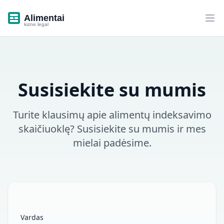
Alimentai.kizne.legal
Ati
Susisiekite su mumis
Turite klausimų apie alimentų indeksavimo
skaičiuoklę? Susisiekite su mumis ir mes
mielai padėsime.
Vardas