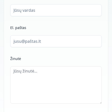
El. paštas
Žinutė